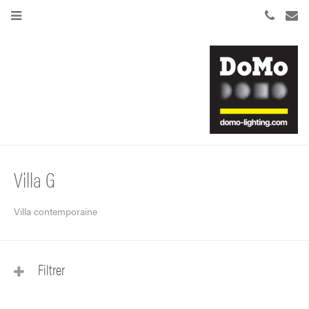
Villa G
Villa contemporaine
Filtrer